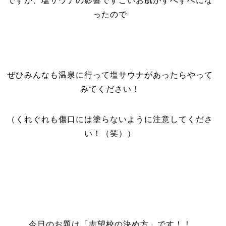
ですが、塩サウナの影響ですごいお肌がすべすべにな
ったので
ぜひみんなも温泉に行って塩サウナがあったらやって
みてください！
（くれぐれも傷口には塗らないように注意してくださ
い！（笑））
今日のお題は「志望校の決め方」です！！