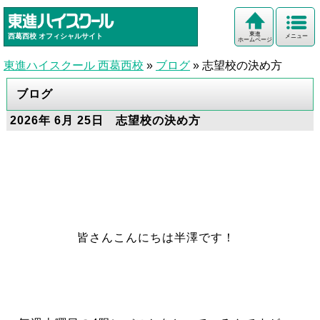
東進
西葛西校
オフィシャルサイト
メニュー
ホームページ
東進ハイスクール 西葛西校
»
ブログ
»
志望校の決め方
ブログ
2026年 6月 25日 志望校の決め方
皆さんこんにちは半澤です！