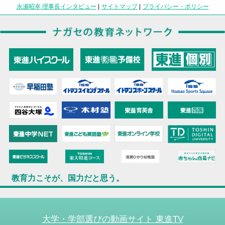
永瀬昭幸 理事長インタビュー
|
サイトマップ
|
プライバシー・ポリシー
教育力こそが、国力だと思う。
大学・学部選びの動画サイト 東進TV