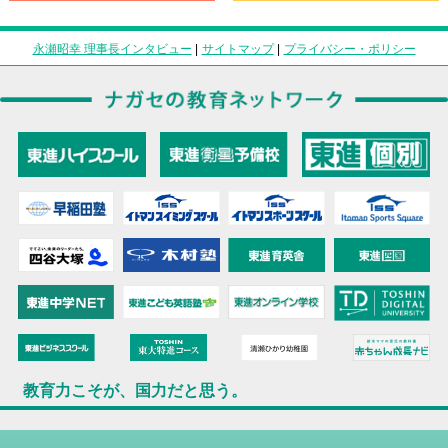
永瀬昭幸 理事長インタビュー
|
サイトマップ
|
プライバシー・ポリシー
教育力こそが、国力だと思う。