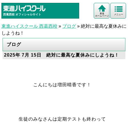
東進
西葛西校
オフィシャルサイト
メニュー
ホームページ
東進ハイスクール 西葛西校
»
ブログ
»
絶対に最高な夏休みに
しようね！
ブログ
2025年 7月 15日 絶対に最高な夏休みにしようね！
こんにちは増田晴香です！
生徒のみなさんは定期テストも終わって