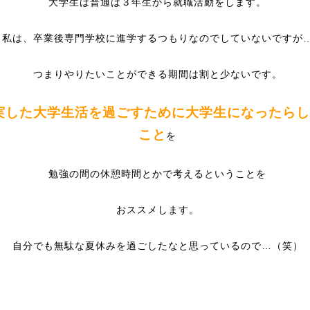
大学生は普通は３年生から就職活動をします。
（私は、卒業後専門学校に進学するつもりなのでしていないですが
つまりやりたいことができる期間は割と少ないです。
実した大学生活を過ごすために大学生になったらし
こと
を
勉強の間の休憩時間とかで考えるということを
おススメします。
自分でも無駄な夏休みを過ごしたなと思っているので…（笑）