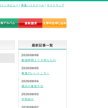
長インタビュー
|
東進ハイスクール
|
サイトマップ
最新記事一覧
2026/08/06
勉強時間より大切なもの
2026/08/05
東進のいいところ！
2026/08/04
模試の復習方法
2026/08/03
学部紹介
2026/08/02