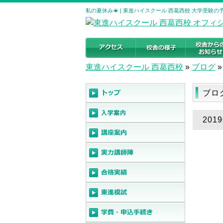
私の夏休み☀ | 東進ハイスクール 西葛西校 大学受験
東進ハイスクール 西葛西校
»
ブログ
»
ブロ
201