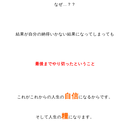
なぜ…？？
結果が自分の納得いかない結果になってしまっても
最後までやり切ったということ
自信
これがこれからの人生の
になるからです。
糧
そして人生の
になります。