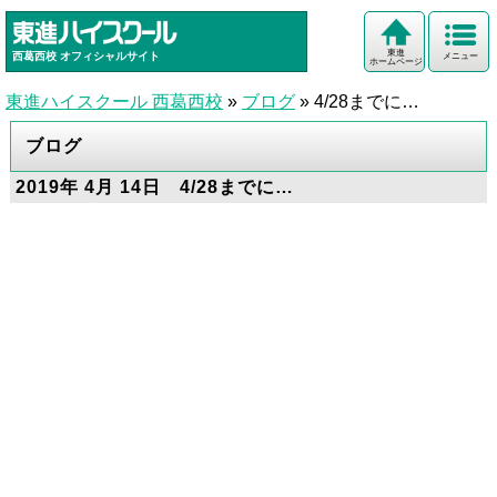
東進
西葛西校
オフィシャルサイト
メニュー
ホームページ
東進ハイスクール 西葛西校
»
ブログ
»
4/28までに…
ブログ
2019年 4月 14日 4/28までに…