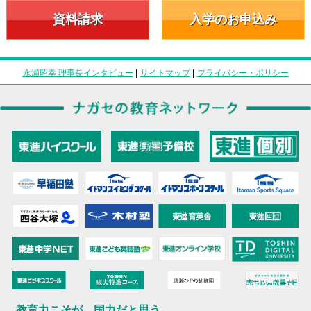
資料請求
入学のお申込み
永瀬昭幸 理事長インタビュー
|
サイトマップ
|
プライバシー・ポリシー
教育力こそが、国力だと思う。