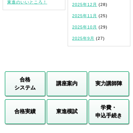
東進のいいところ！
2025年12月
(28)
2025年11月
(25)
2025年10月
(29)
2025年9月
(27)
合格
講座案内
実力講師陣
システム
学費・
合格実績
東進模試
申込手続き