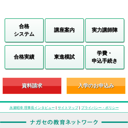
合格
講座案内
実力講師陣
システム
学費・
合格実績
東進模試
申込手続き
資料請求
入学のお申込み
永瀬昭幸 理事長インタビュー
|
サイトマップ
|
プライバシー・ポリシー