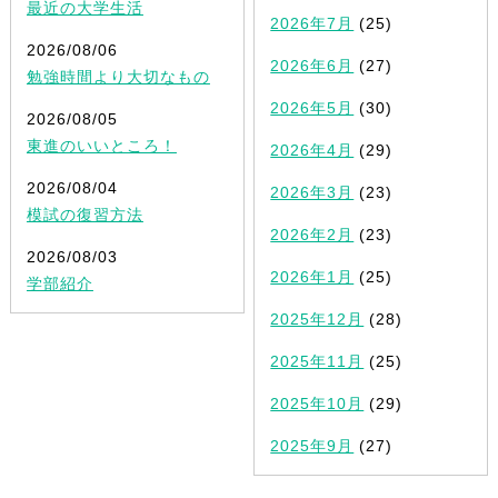
最近の大学生活
2026年7月
(25)
2026/08/06
2026年6月
(27)
勉強時間より大切なもの
2026年5月
(30)
2026/08/05
東進のいいところ！
2026年4月
(29)
2026/08/04
2026年3月
(23)
模試の復習方法
2026年2月
(23)
2026/08/03
2026年1月
(25)
学部紹介
2025年12月
(28)
2025年11月
(25)
2025年10月
(29)
2025年9月
(27)