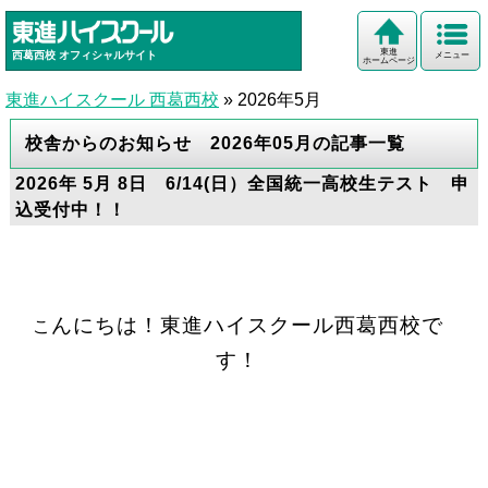
東進
西葛西校
オフィシャルサイト
メニュー
ホームページ
東進ハイスクール 西葛西校
»
2026年5月
校舎からのお知らせ 2026年05月の記事一覧
2026年 5月 8日 6/14(日）全国統一高校生テスト 申
込受付中！！
んにちは！東進ハイスクール西葛西校で
こ
す！