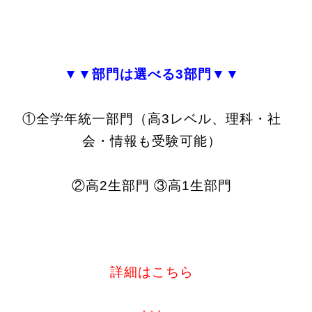
▼▼部門は選べる3部門▼▼
①全学年統一部門（高3レベル、理科・社
会・情報も受験可能）
②高2生部門 ③高1生部門
詳細はこちら