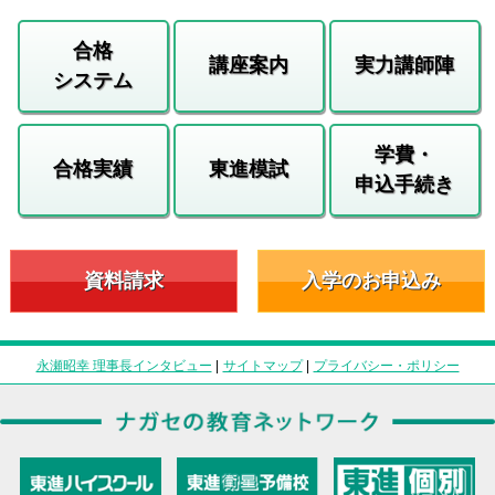
合格
講座案内
実力講師陣
システム
学費・
合格実績
東進模試
申込手続き
資料請求
入学のお申込み
永瀬昭幸 理事長インタビュー
|
サイトマップ
|
プライバシー・ポリシー