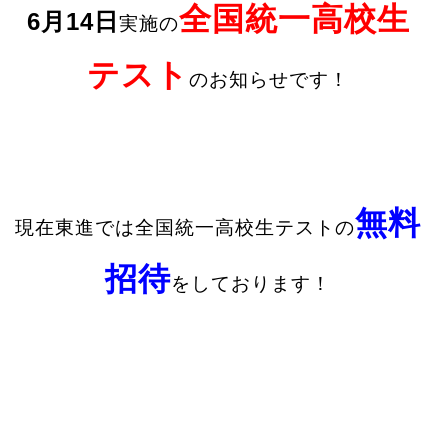
全国統一高校生
6月14日
実施の
テスト
のお知らせです！
無料
現在東進では全国統一高校生テストの
招待
をしております！