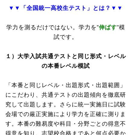
▼▼「全国統一高校生テスト」とは？▼▼
学力を測るだけではない。学力を”
伸ばす
”模
試です。
１）大学入試共通テストと同じ形式・レベル
の本番レベル模試
「本番と同じレベル・出題形式・出題範囲」
にこだわり、共通テストの出題傾向を徹底研
究して出題
します。さらに統一実施日に試験
会場での厳正実施により学力を正確に測りま
す。本番の難易度や科目・分野ごとの得意不
得意を知り、
志望校合格まであと何点必要か