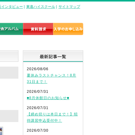
長インタビュー
|
東進ハイスクール
|
サイトマップ
最新記事一覧
2026/08/06
夏休みラストチャンス！8月
31日まで！
2026/07/31
■8月休館日のお知らせ■
2026/07/31
【締め切りは本日まで！】招
待講習申込受付中！
2026/07/30