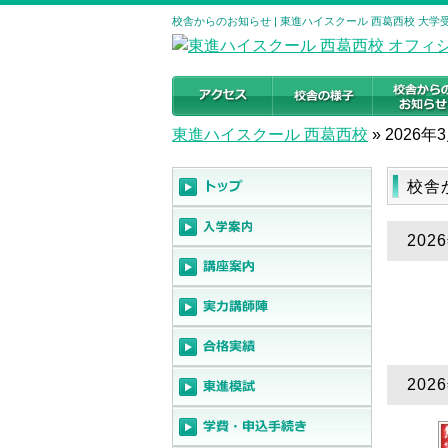
校舎からのお知らせ | 東進ハイスクール 西葛西校 大
東進ハイスクール 西葛西校
»
2026年
校舎
202
202