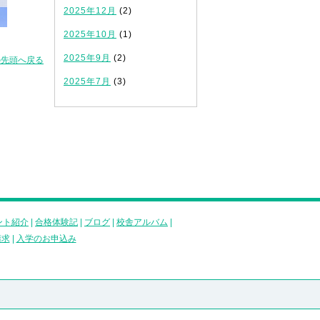
2025年12月
(2)
2025年10月
(1)
2025年9月
(2)
の先頭へ戻る
2025年7月
(3)
ント紹介
|
合格体験記
|
ブログ
|
校舎アルバム
|
請求
|
入学のお申込み