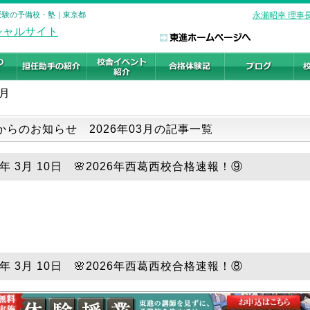
学受験の予備校・塾｜東京都
永瀬昭幸 理事
3月
からのお知らせ 2026年03月の記事一覧
6年 3月 10日 🌸2026年西葛西校合格速報！⑨
6年 3月 10日 🌸2026年西葛西校合格速報！⑧