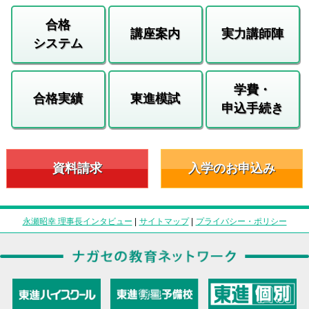
合格
講座案内
実力講師陣
システム
学費・
合格実績
東進模試
申込手続き
資料請求
入学のお申込み
永瀬昭幸 理事長インタビュー
|
サイトマップ
|
プライバシー・ポリシー