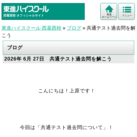
東進
西葛西校
オフィシャルサイト
メニュー
ホームページ
東進ハイスクール 西葛西校
»
ブログ
»
共通テスト過去問を解
こう
ブログ
2026年 6月 27日 共通テスト過去問を解こう
こんにちは！上原です！
今回は「共通テスト過去問について」！