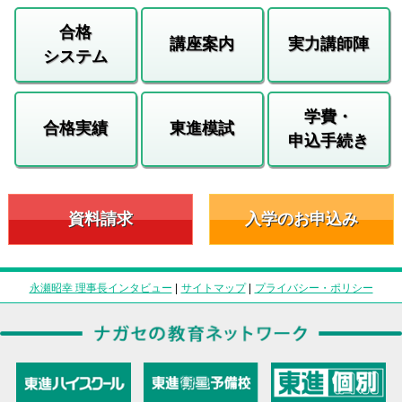
合格
講座案内
実力講師陣
システム
学費・
合格実績
東進模試
申込手続き
資料請求
入学のお申込み
永瀬昭幸 理事長インタビュー
|
サイトマップ
|
プライバシー・ポリシー