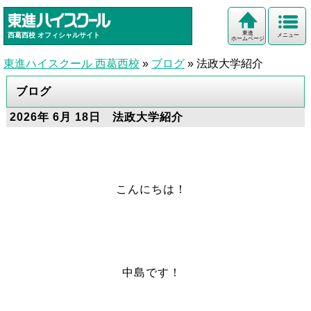
東進
西葛西校
オフィシャルサイト
メニュー
ホームページ
東進ハイスクール 西葛西校
»
ブログ
»
法政大学紹介
ブログ
2026年 6月 18日 法政大学紹介
こんにちは！
中島です！