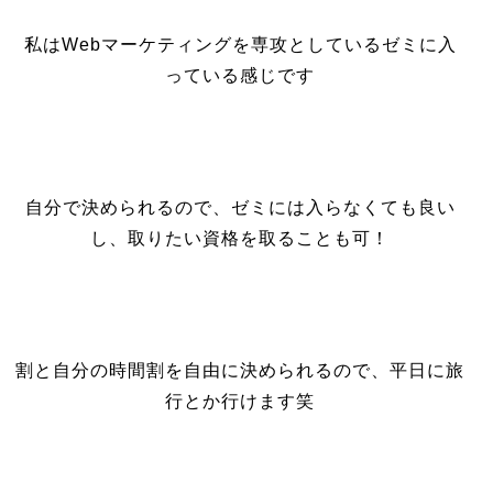
私はWebマーケティングを専攻としているゼミに入
っている感じです
自分で決められるので、ゼミには入らなくても良い
し、取りたい資格を取ることも可！
割と自分の時間割を自由に決められるので、平日に旅
行とか行けます笑