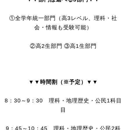
①全学年統一部門（高3レベル、理科・社
会・情報も受験可能）
②高2生部門 ③高1生部門
▼▼
時間割（※予定）
▼▼
8：30～9：30 理科・地理歴史・公民1科目
目
9：45～10：45 理科・地理歴史・公民2科