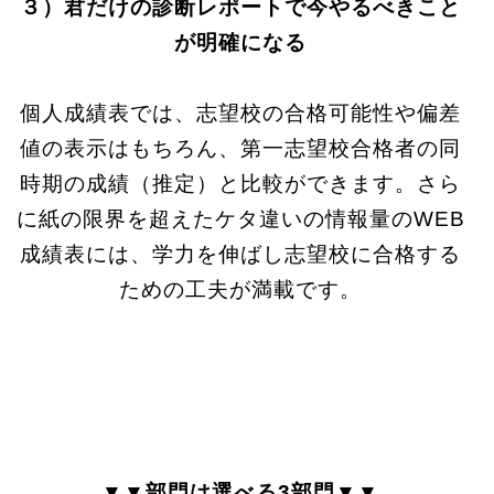
３）君だけの診断レポートで今やるべきこと
が明確になる
個人成績表では、志望校の合格可能性や偏差
値の表示はもちろん、第一志望校合格者の同
時期の成績（推定）と比較ができます。さら
に紙の限界を超えたケタ違いの情報量のWEB
成績表には、学力を伸ばし志望校に合格する
ための工夫が満載です。
▼▼部門は選べる3部門▼▼