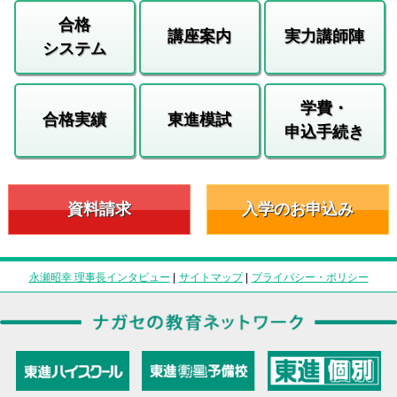
合格
講座案内
実力講師陣
システム
学費・
合格実績
東進模試
申込手続き
資料請求
入学のお申込み
永瀬昭幸 理事長インタビュー
|
サイトマップ
|
プライバシー・ポリシー