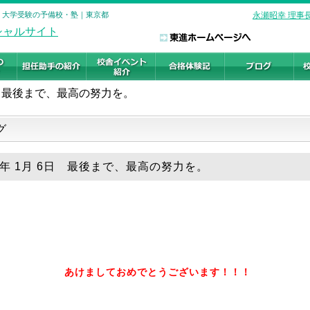
校 大学受験の予備校・塾｜東京都
永瀬昭幸 理事
最後まで、最高の努力を。
グ
25年 1月 6日 最後まで、最高の努力を。
あけましておめでとうございます！！！