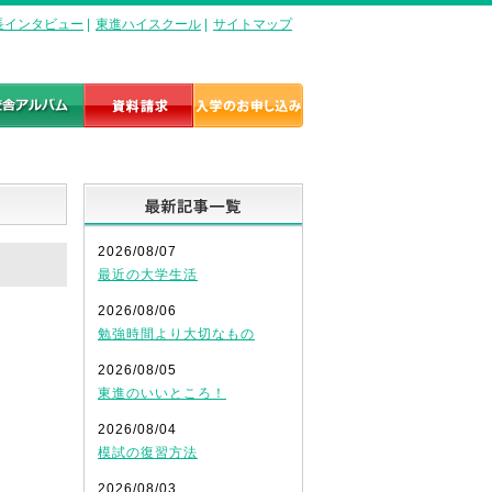
長インタビュー
|
東進ハイスクール
|
サイトマップ
最新記事一覧
2026/08/07
最近の大学生活
2026/08/06
勉強時間より大切なもの
2026/08/05
東進のいいところ！
2026/08/04
模試の復習方法
2026/08/03