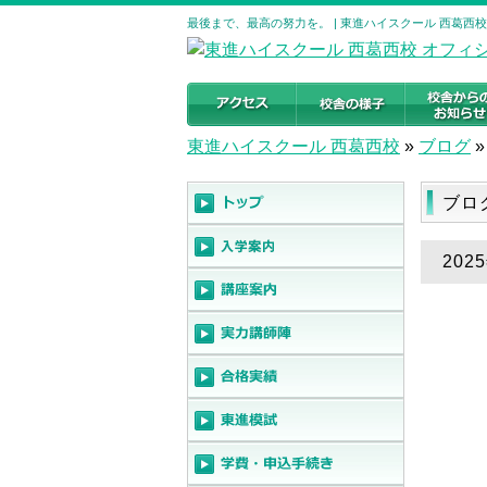
最後まで、最高の努力を。 | 東進ハイスクール 西葛西
東進ハイスクール 西葛西校
»
ブログ
»
ブロ
20