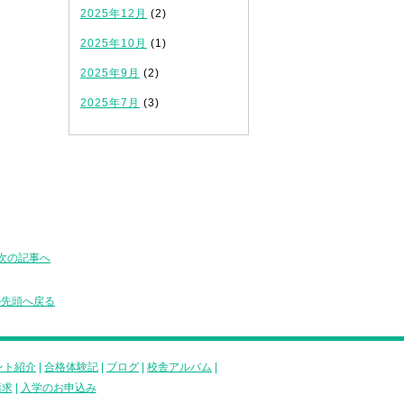
2025年12月
(2)
2025年10月
(1)
2025年9月
(2)
2025年7月
(3)
次の記事へ
の先頭へ戻る
ント紹介
|
合格体験記
|
ブログ
|
校舎アルバム
|
請求
|
入学のお申込み