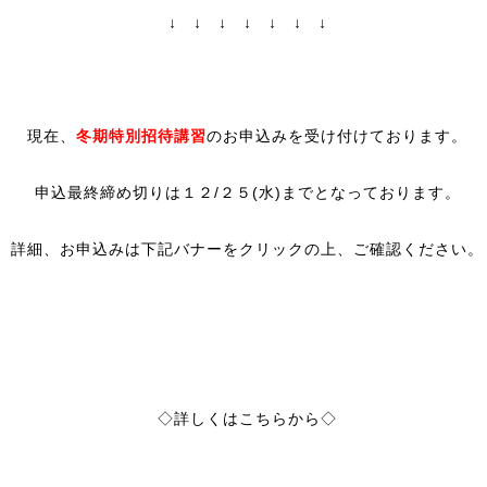
↓ ↓ ↓ ↓ ↓ ↓ ↓
現在、
冬期特別招待講習
のお申込みを受け付けております。
申込最終締め切りは１２/２５(水)までとなっております。
詳細、お申込みは下記バナーをクリックの上、ご確認ください。
◇詳しくはこちらから◇