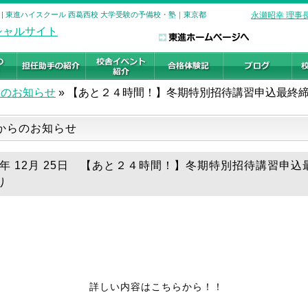
| 東進ハイスクール 西葛西校 大学受験の予備校・塾｜東京都
永瀬昭幸 理事
らのお知らせ
»
【あと２４時間！】冬期特別招待講習申込最終
からのお知らせ
19年 12月 25日 【あと２４時間！】冬期特別招待講習申込
り
詳しい内容はこちらから！！