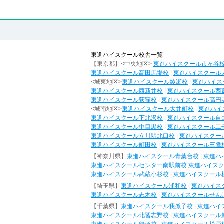
東進ハイスクール校舎一覧
【東京都】<中央地区>
東進ハイスクール市ヶ谷
東進ハイスクール高田馬場校
|
東進ハイスクール
<城東地区>
東進ハイスクール綾瀬校
|
東進ハイス
東進ハイスクール西新井校
|
東進ハイスクール西
東進ハイスクール荻窪校
|
東進ハイスクール高円
<城南地区>
東進ハイスクール大井町校
|
東進ハイ
東進ハイスクール下北沢校
|
東進ハイスクール自
東進ハイスクール中目黒校
|
東進ハイスクール二
東進ハイスクール立川駅北口校
|
東進ハイスクー
東進ハイスクール町田校
|
東進ハイスクール三鷹
【神奈川県】
東進ハイスクール青葉台校
|
東進ハ
東進ハイスクールセンター南駅前校
東進ハイス
東進ハイスクール武蔵小杉校
|
東進ハイスクール
【埼玉県】
東進ハイスクール浦和校
|
東進ハイス
東進ハイスクール志木校
|
東進ハイスクールせん
【千葉県】
東進ハイスクール我孫子校
|
東進ハイ
東進ハイスクール北習志野校
|
東進ハイスクール