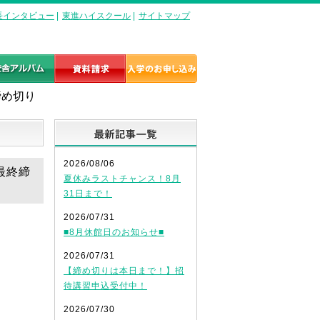
長インタビュー
|
東進ハイスクール
|
サイトマップ
締め切り
最新記事一覧
2026/08/06
最終締
夏休みラストチャンス！8月
31日まで！
2026/07/31
■8月休館日のお知らせ■
2026/07/31
【締め切りは本日まで！】招
待講習申込受付中！
2026/07/30