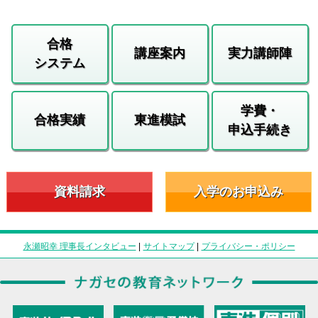
合格
講座案内
実力講師陣
システム
学費・
合格実績
東進模試
申込手続き
資料請求
入学のお申込み
永瀬昭幸 理事長インタビュー
|
サイトマップ
|
プライバシー・ポリシー