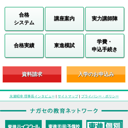
合格
講座案内
実力講師陣
システム
学費・
合格実績
東進模試
申込手続き
資料請求
入学のお申込み
永瀬昭幸 理事長インタビュー
|
サイトマップ
|
プライバシー・ポリシー