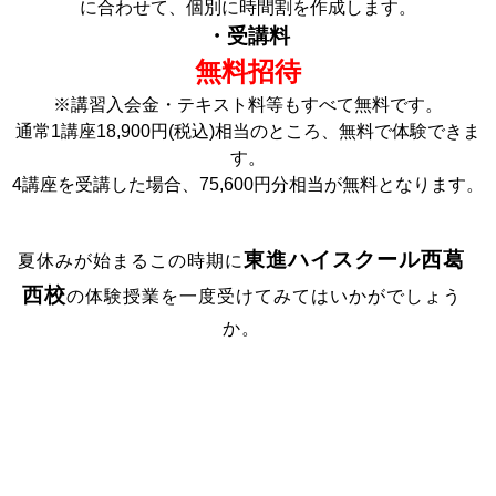
に合わせて、個別に時間割を作成します。
・受講料
無料招待
※講習入会金・テキスト料等もすべて無料です。
通常1講座18,900円(税込)相当のところ、無料で体験できま
す。
4講座を受講した場合、75,600円分相当が無料となります。
東進ハイスクール西葛
夏休みが始まるこの時期に
西校
の体験授業を一度受けてみてはいかがでしょう
か。