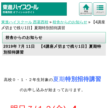
東進
西葛西校
オフィシャルサイト
メニュー
ホームページ
東進ハイスクール 西葛西校
»
校舎からのお知らせ
»
【4講座
〆切まで残り1日】夏期特別招待講習
校舎からのお知らせ
2019年 7月 11日 【4講座〆切まで残り1日】夏期特
別招待講習
夏期
特別招待講習
高校０・１・２年生対象の
のお申し込みが始まっております
。