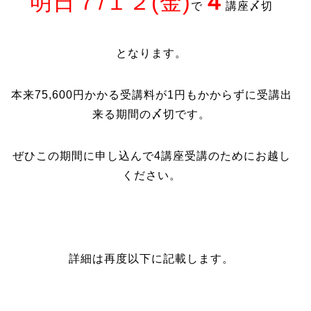
明日７/１２(金)
４
で
講座〆切
となります。
本来75,600円かかる受講料が1円もかからずに受講出
来る期間の〆切です。
ぜひこの期間に申し込んで4講座受講のためにお越し
ください。
詳細は再度以下に記載します。