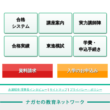
合格
講座案内
実力講師陣
システム
学費・
合格実績
東進模試
申込手続き
資料請求
入学のお申込み
永瀬昭幸 理事長インタビュー
|
サイトマップ
|
プライバシー・ポリシー