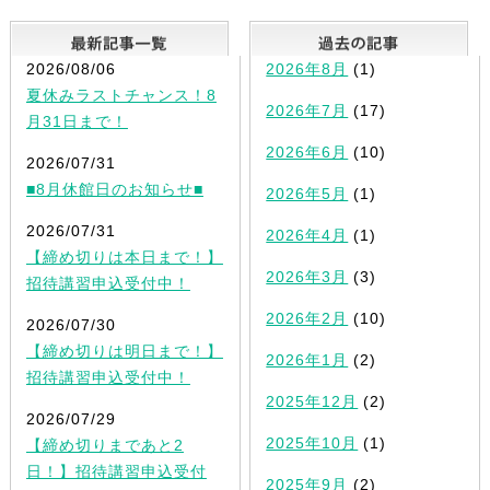
最新記事一覧
2026/08/06
2026年8月
(1)
夏休みラストチャンス！8
2026年7月
(17)
月31日まで！
2026年6月
(10)
2026/07/31
■8月休館日のお知らせ■
2026年5月
(1)
2026/07/31
2026年4月
(1)
【締め切りは本日まで！】
2026年3月
(3)
招待講習申込受付中！
2026年2月
(10)
2026/07/30
【締め切りは明日まで！】
2026年1月
(2)
招待講習申込受付中！
2025年12月
(2)
2026/07/29
2025年10月
(1)
【締め切りまであと2
日！】招待講習申込受付
2025年9月
(2)