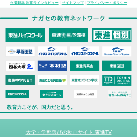
永瀬昭幸 理事長インタビュー
|
サイトマップ
|
プライバシー・ポリシー
教育力こそが、国力だと思う。
大学・学部選びの動画サイト 東進TV