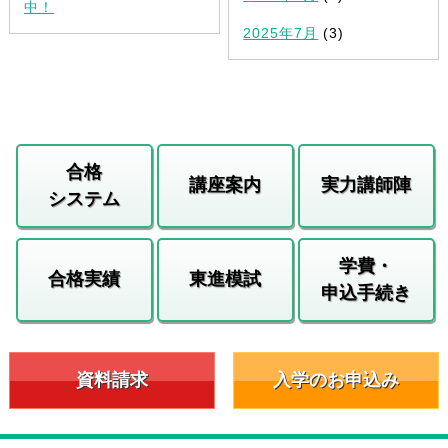
中！
2025年7月
(3)
合格
講座案内
実力講師陣
システム
学費・
合格実績
東進模試
申込手続き
資料請求
入学のお申込み