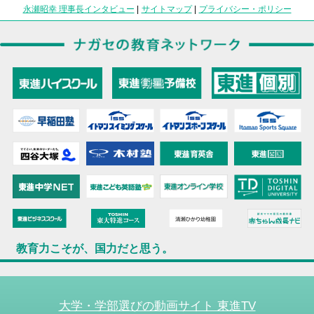
永瀬昭幸 理事長インタビュー
|
サイトマップ
|
プライバシー・ポリシー
教育力こそが、国力だと思う。
大学・学部選びの動画サイト 東進TV