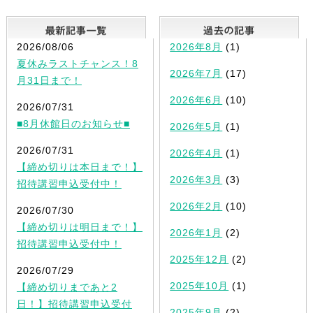
最新記事一覧
2026/08/06
2026年8月
(1)
夏休みラストチャンス！8
2026年7月
(17)
月31日まで！
2026年6月
(10)
2026/07/31
■8月休館日のお知らせ■
2026年5月
(1)
2026/07/31
2026年4月
(1)
【締め切りは本日まで！】
2026年3月
(3)
招待講習申込受付中！
2026年2月
(10)
2026/07/30
【締め切りは明日まで！】
2026年1月
(2)
招待講習申込受付中！
2025年12月
(2)
2026/07/29
2025年10月
(1)
【締め切りまであと2
日！】招待講習申込受付
2025年9月
(2)