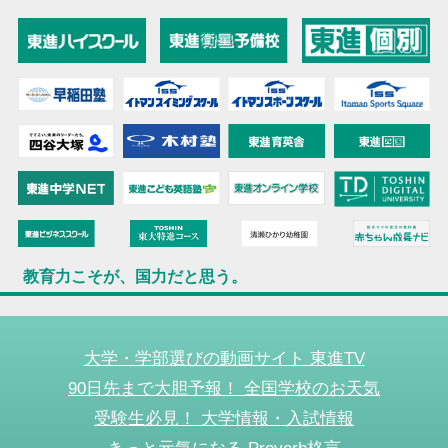
教育力こそが、国力だと思う。
大学・学部選びの動画サイト 東進TV
90日先まで大胆予報！ 全国学校のお天気
受験生必見！ 大学情報・入試情報