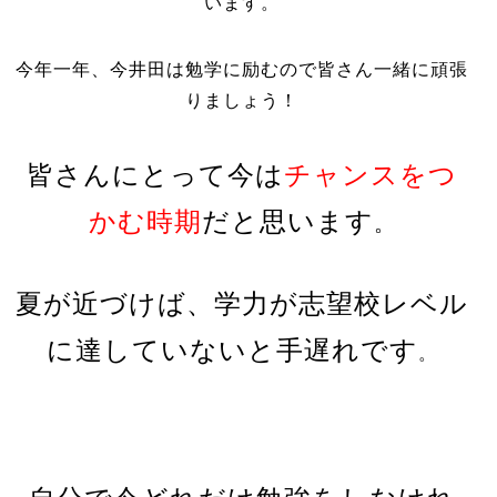
います。
今年一年、今井田は勉学に励むので皆さん一緒に頑張
りましょう！
皆さんにとって今は
チャンスをつ
かむ時期
だと思います
。
夏が近づけば、学力が志望校レベル
に達していないと手遅れです
。