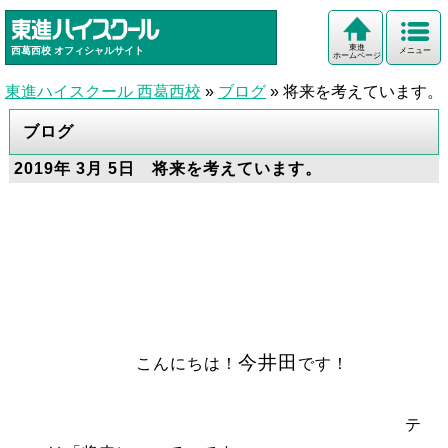
東進
西葛西校
オフィシャルサイト
メニュー
ホームページ
東進ハイスクール 西葛西校
»
ブログ
»
将来を考えています。
ブログ
2019年 3月 5日 将来を考えています。
今井田
こんにちは！
です！
テ