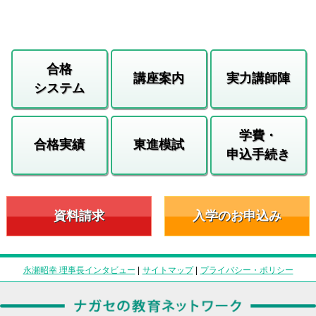
合格
講座案内
実力講師陣
システム
学費・
合格実績
東進模試
申込手続き
資料請求
入学のお申込み
永瀬昭幸 理事長インタビュー
|
サイトマップ
|
プライバシー・ポリシー