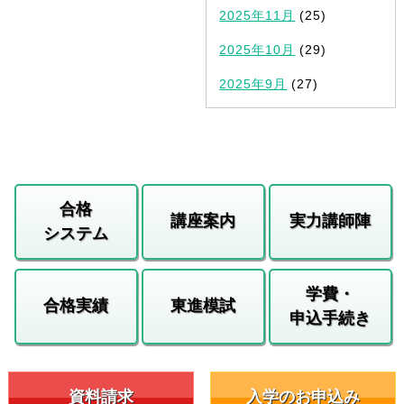
2025年11月
(25)
2025年10月
(29)
2025年9月
(27)
合格
講座案内
実力講師陣
システム
学費・
合格実績
東進模試
申込手続き
資料請求
入学のお申込み