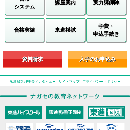
講座案内
実力講師陣
システム
学費・
合格実績
東進模試
申込手続き
資料請求
入学のお申込み
永瀬昭幸 理事長インタビュー
|
サイトマップ
|
プライバシー・ポリシー