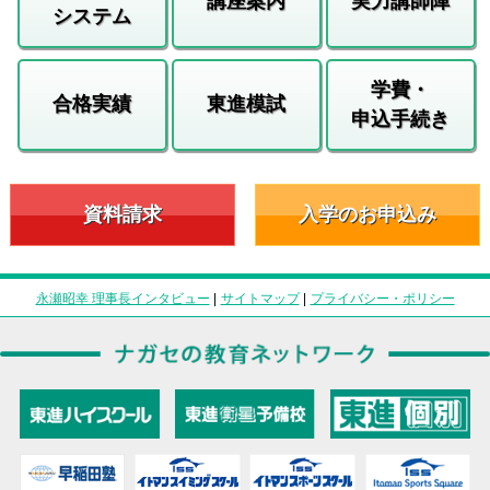
講座案内
実力講師陣
システム
学費・
合格実績
東進模試
申込手続き
資料請求
入学のお申込み
永瀬昭幸 理事長インタビュー
|
サイトマップ
|
プライバシー・ポリシー