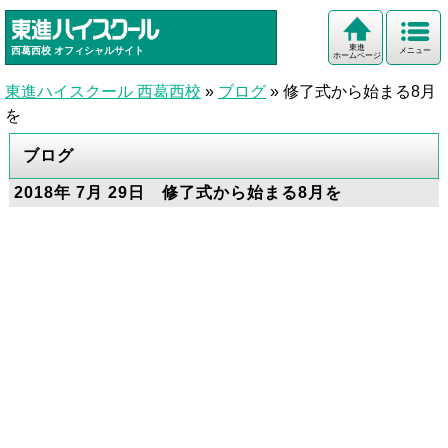
東進
西葛西校
オフィシャルサイト
メニュー
ホームページ
東進ハイスクール 西葛西校
»
ブログ
»
修了式から始まる8月
を
ブログ
2018年 7月 29日 修了式から始まる8月を