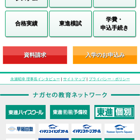
学費・
合格実績
東進模試
申込手続き
資料請求
入学のお申込み
永瀬昭幸 理事長インタビュー
|
サイトマップ
|
プライバシー・ポリシー