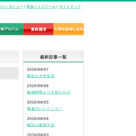
長インタビュー
|
東進ハイスクール
|
サイトマップ
最新記事一覧
2026/08/07
最近の大学生活
2026/08/06
勉強時間より大切なもの
2026/08/05
東進のいいところ！
2026/08/04
模試の復習方法
2026/08/03