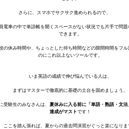
さらに、スマホでサクサク進められるので、
員電車の中で単語帳を開くスペースがない状況でも片手で問題
できます。
校の休み時間や、ちょっとした待ち時間などの隙間時間をフル
のにこれ以上ないツールです。
いま英語の成績で伸び悩んでいる人は、
まずはマスターで徹底的に基礎の土台を固めましょう。
夏休みに入る前に「単語・熟語・文法
に受験生のみなさんは、
達成がマスト
です！
ここを踏ん張れば、夏からの過去問演習がぐっと楽になりま