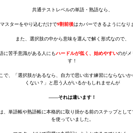
共通テストレベルの単語・熟語なら、
9割前後
マスターをやり込むだけで
はカバーできるようになり
また、選択肢の中から意味を選んで解く形式なので、
ハードルが低く、始めやすい
語に苦手意識がある人にも
のがメ
す！
こで、「選択肢があるなら、自力で思い出す練習にならないか
くない？」と思う人がいるかもしれませんが
――それは違います！
は、単語帳や熟語帳に本格的に取り掛かる前のステップとして
を使っていました。