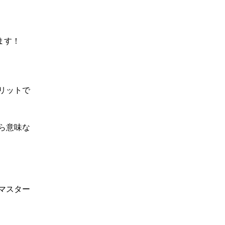
ます！
リットで
ら意味な
マスター