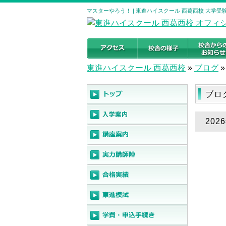
マスターやろう！ | 東進ハイスクール 西葛西校 大学
東進ハイスクール 西葛西校
»
ブログ
»
ブロ
20