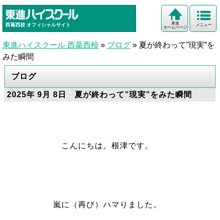
東進
西葛西校
オフィシャルサイト
メニュー
ホームページ
東進ハイスクール 西葛西校
»
ブログ
»
夏が終わって”現実”を
みた瞬間
ブログ
2025年 9月 8日 夏が終わって”現実”をみた瞬間
こんにちは。根津です。
嵐に（再び）ハマりました。