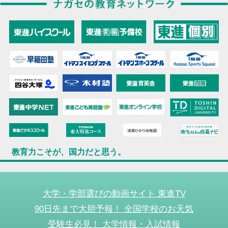
教育力こそが、国力だと思う。
大学・学部選びの動画サイト 東進TV
90日先まで大胆予報！ 全国学校のお天気
受験生必見！ 大学情報・入試情報