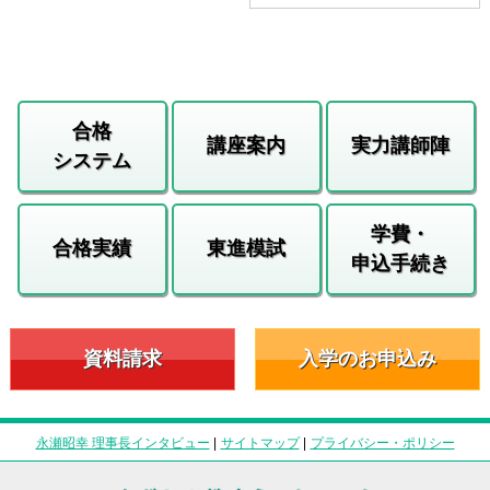
合格
講座案内
実力講師陣
システム
学費・
合格実績
東進模試
申込手続き
資料請求
入学のお申込み
永瀬昭幸 理事長インタビュー
|
サイトマップ
|
プライバシー・ポリシー