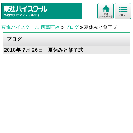
東進
西葛西校
オフィシャルサイト
メニュー
ホームページ
東進ハイスクール 西葛西校
»
ブログ
»
夏休みと修了式
ブログ
2018年 7月 26日 夏休みと修了式