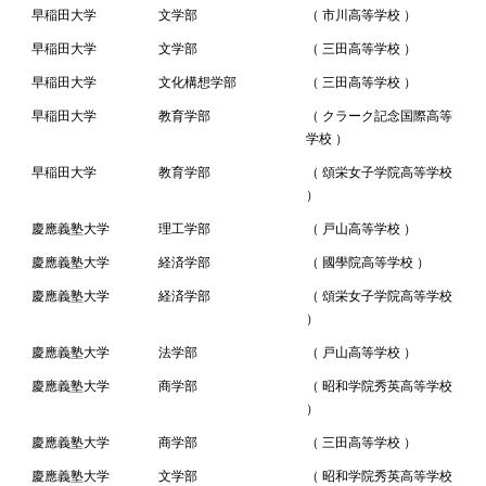
早稲田大学
文学部
（ 市川高等学校 ）
早稲田大学
文学部
（ 三田高等学校 ）
早稲田大学
文化構想学部
（ 三田高等学校 ）
早稲田大学
教育学部
（ クラーク記念国際高等
学校 ）
早稲田大学
教育学部
（ 頌栄女子学院高等学校
）
慶應義塾大学
理工学部
（ 戸山高等学校 ）
慶應義塾大学
経済学部
（ 國學院高等学校 ）
慶應義塾大学
経済学部
（ 頌栄女子学院高等学校
）
慶應義塾大学
法学部
（ 戸山高等学校 ）
慶應義塾大学
商学部
（ 昭和学院秀英高等学校
）
慶應義塾大学
商学部
（ 三田高等学校 ）
慶應義塾大学
文学部
（ 昭和学院秀英高等学校