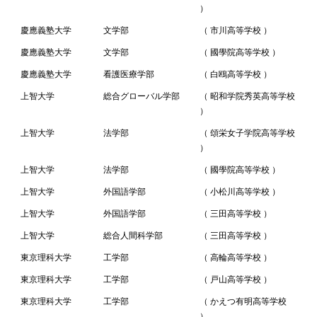
）
慶應義塾大学
文学部
（ 市川高等学校 ）
慶應義塾大学
文学部
（ 國學院高等学校 ）
慶應義塾大学
看護医療学部
（ 白鴎高等学校 ）
上智大学
総合グローバル学部
（ 昭和学院秀英高等学校
）
上智大学
法学部
（ 頌栄女子学院高等学校
）
上智大学
法学部
（ 國學院高等学校 ）
上智大学
外国語学部
（ 小松川高等学校 ）
上智大学
外国語学部
（ 三田高等学校 ）
上智大学
総合人間科学部
（ 三田高等学校 ）
東京理科大学
工学部
（ 高輪高等学校 ）
東京理科大学
工学部
（ 戸山高等学校 ）
東京理科大学
工学部
（ かえつ有明高等学校
）