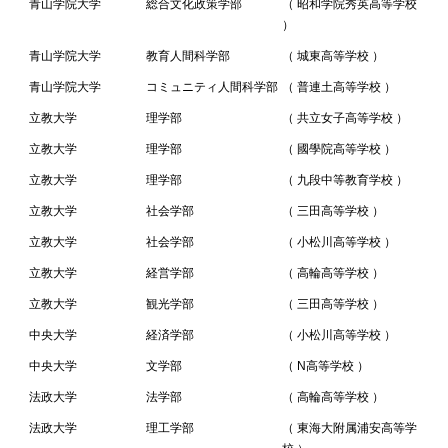
青山学院大学
総合文化政策学部
（ 昭和学院秀英高等学校
）
青山学院大学
教育人間科学部
（ 城東高等学校 ）
青山学院大学
コミュニティ人間科学部
（ 普連土高等学校 ）
立教大学
理学部
（ 共立女子高等学校 ）
立教大学
理学部
（ 國學院高等学校 ）
立教大学
理学部
（ 九段中等教育学校 ）
立教大学
社会学部
（ 三田高等学校 ）
立教大学
社会学部
（ 小松川高等学校 ）
立教大学
経営学部
（ 高輪高等学校 ）
立教大学
観光学部
（ 三田高等学校 ）
中央大学
経済学部
（ 小松川高等学校 ）
中央大学
文学部
（ N高等学校 ）
法政大学
法学部
（ 高輪高等学校 ）
法政大学
理工学部
（ 東海大附属浦安高等学