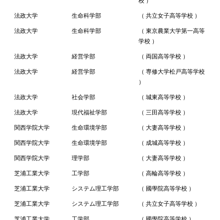
校 ）
法政大学
生命科学部
（ 共立女子高等学校 ）
法政大学
生命科学部
（ 東京農業大学第一高等
学校 ）
法政大学
経営学部
（ 両国高等学校 ）
法政大学
経営学部
（ 専修大学松戸高等学校
）
法政大学
社会学部
（ 城東高等学校 ）
法政大学
現代福祉学部
（ 三田高等学校 ）
関西学院大学
生命環境学部
（ 大妻高等学校 ）
関西学院大学
生命環境学部
（ 成城高等学校 ）
関西学院大学
理学部
（ 大妻高等学校 ）
芝浦工業大学
工学部
（ 高輪高等学校 ）
芝浦工業大学
システム理工学部
（ 國學院高等学校 ）
芝浦工業大学
システム理工学部
（ 共立女子高等学校 ）
芝浦工業大学
工学部
（ 國學院高等学校 ）