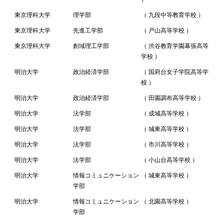
東京理科大学
理学部
（ 九段中等教育学校 ）
東京理科大学
先進工学部
（ 戸山高等学校 ）
東京理科大学
創域理工学部
（ 渋谷教育学園幕張高等
学校 ）
明治大学
政治経済学部
（ 国府台女子学院高等学
校 ）
明治大学
政治経済学部
（ 田園調布高等学校 ）
明治大学
法学部
（ 成城高等学校 ）
明治大学
法学部
（ 城東高等学校 ）
明治大学
法学部
（ 市川高等学校 ）
明治大学
法学部
（ 小山台高等学校 ）
明治大学
情報コミュニケーション
（ 城東高等学校 ）
学部
明治大学
情報コミュニケーション
（ 北園高等学校 ）
学部