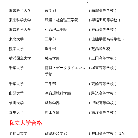
）
東京科学大学
歯学部
（ 白鴎高等学校 ）
東京科学大学
環境・社会理工学院
（ 早稲田高等学校 ）
東京科学大学
生命理工学院
（ 戸山高等学校 ）
東北大学
工学部
（ 山脇学園高等学校 ）
熊本大学
医学部
（ 芝高等学校 ）
横浜国立大学
経済学部
（ 三田高等学校 ）
千葉大学
情報・データサイエンス
（ 城東高等学校 ）
学部
千葉大学
工学部
（ 高輪高等学校 ）
山梨大学
生命環境科学部
（ 駒込高等学校 ）
信州大学
繊維学部
（ 成城高等学校 ）
群馬大学
理工学部
（ 東洋高等学校 ）
私立大学合格
早稲田大学
政治経済学部
（ 戸山高等学校 ） 2名