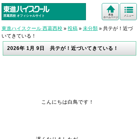
東進
西葛西校
オフィシャルサイト
メニュー
ホームページ
東進ハイスクール 西葛西校
»
投稿
»
未分類
»
共テが！近づ
いてきている！
2026年 1月 9日 共テが！近づいてきている！
こんにちは白鳥です！