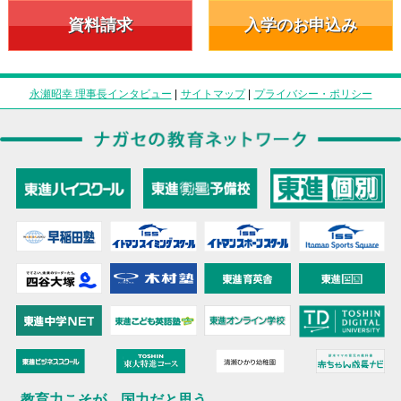
資料請求
入学のお申込み
永瀬昭幸 理事長インタビュー
|
サイトマップ
|
プライバシー・ポリシー
教育力こそが、国力だと思う。