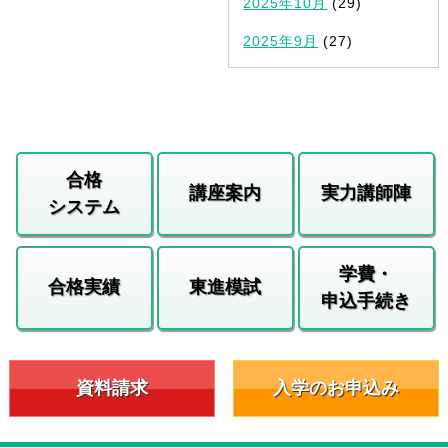
2025年10月
(29)
2025年9月
(27)
合格
講座案内
実力講師陣
システム
学費・
合格実績
東進模試
申込手続き
資料請求
入学のお申込み