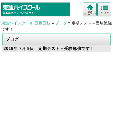
東進
西葛西校
オフィシャルサイト
メニュー
ホームページ
東進ハイスクール 西葛西校
»
ブログ
»
定期テスト＝受験勉強
です！
ブログ
2019年 7月 9日 定期テスト＝受験勉強です！