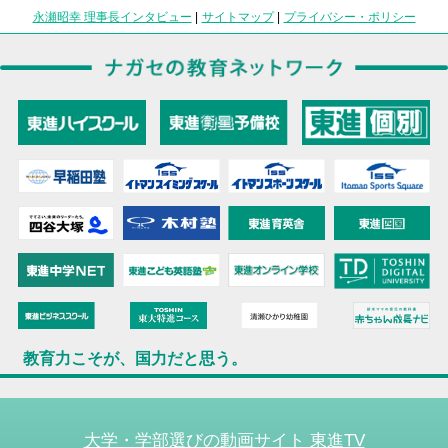
永瀬昭幸 理事長インタビュー
|
サイトマップ
|
プライバシー・ポリシー
教育力こそが、国力だと思う。
大学・学部選びの動画サイト 東進TV