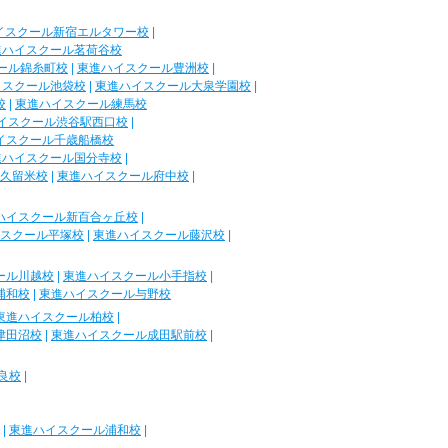
イスクール新宿エルタワー校
|
進ハイスクール茗荷谷校
ール錦糸町校
|
東進ハイスクール豊洲校
|
イスクール池袋校
|
東進ハイスクール大泉学園校
|
校
|
東進ハイスクール練馬校
イスクール渋谷駅西口校
|
イスクール千歳船橋校
進ハイスクール国分寺校
|
久留米校
|
東進ハイスクール府中校
|
ハイスクール新百合ヶ丘校
|
スクール平塚校
|
東進ハイスクール藤沢校
|
ール川越校
|
東進ハイスクール小手指校
|
浦和校
|
東進ハイスクール与野校
東進ハイスクール柏校
|
津田沼校
|
東進ハイスクール成田駅前校
|
良校
|
|
東進ハイスクール浦和校
|