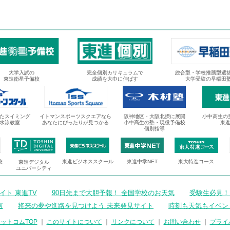
大学入試の
完全個別カリキュラムで
総合型・学校推薦型選
東進衛星予備校
成績を大巾に伸ばす
大学受験の早稲田
たスイミング
イトマンスポーツスクエアなら
阪神地区・大阪北摂に展開
小中高生の
水泳教室
あなたにぴったりが見つかる
小中高生の塾・現役予備校
東
個別指導
校
東進ビジネススクール
東進中学NET
東大特進コース
東進デジタル
ユニバーシティ
ト 東進TV
90日先まで大胆予報！ 全国学校のお天気
受験生必見！
言
将来の夢や進路を見つけよう 未来発見サイト
時刻も天気もイベン
ットコムTOP
｜
このサイトについて
｜
リンクについて
｜
お問い合わせ
｜
プライ