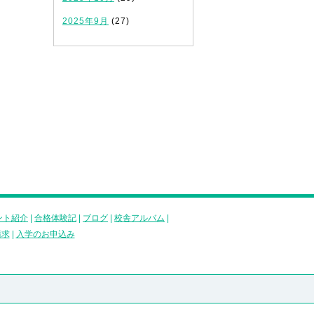
2025年9月
(27)
ント紹介
|
合格体験記
|
ブログ
|
校舎アルバム
|
請求
|
入学のお申込み