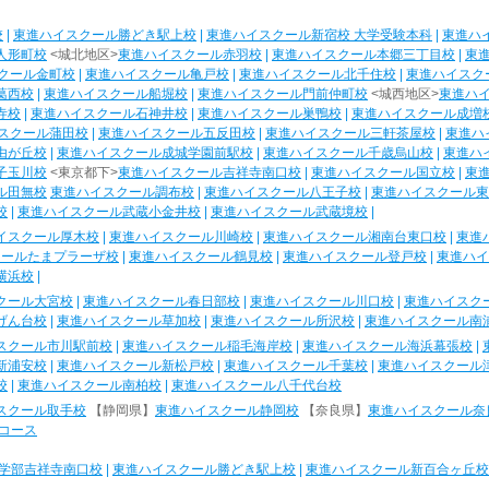
校
|
東進ハイスクール勝どき駅上校
|
東進ハイスクール新宿校 大学受験本科
|
東進ハ
人形町校
<城北地区>
東進ハイスクール赤羽校
|
東進ハイスクール本郷三丁目校
|
東
クール金町校
|
東進ハイスクール亀戸校
|
東進ハイスクール北千住校
|
東進ハイスク
葛西校
|
東進ハイスクール船堀校
|
東進ハイスクール門前仲町校
<城西地区>
東進ハ
寺校
|
東進ハイスクール石神井校
|
東進ハイスクール巣鴨校
|
東進ハイスクール成増
スクール蒲田校
|
東進ハイスクール五反田校
|
東進ハイスクール三軒茶屋校
|
東進ハ
由が丘校
|
東進ハイスクール成城学園前駅校
|
東進ハイスクール千歳烏山校
|
東進ハ
子玉川校
<東京都下>
東進ハイスクール吉祥寺南口校
|
東進ハイスクール国立校
|
東
ル田無校
東進ハイスクール調布校
|
東進ハイスクール八王子校
|
東進ハイスクール東
校
|
東進ハイスクール武蔵小金井校
|
東進ハイスクール武蔵境校
|
イスクール厚木校
|
東進ハイスクール川崎校
|
東進ハイスクール湘南台東口校
|
東進
クールたまプラーザ校
|
東進ハイスクール鶴見校
|
東進ハイスクール登戸校
|
東進ハイ
横浜校
|
クール大宮校
|
東進ハイスクール春日部校
|
東進ハイスクール川口校
|
東進ハイスク
げん台校
|
東進ハイスクール草加校
|
東進ハイスクール所沢校
|
東進ハイスクール南
スクール市川駅前校
|
東進ハイスクール稲毛海岸校
|
東進ハイスクール海浜幕張校
|
新浦安校
|
東進ハイスクール新松戸校
|
東進ハイスクール千葉校
|
東進ハイスクール
校
|
東進ハイスクール南柏校
|
東進ハイスクール八千代台校
スクール取手校
【静岡県】
東進ハイスクール静岡校
【奈良県】
東進ハイスクール奈
コース
学部吉祥寺南口校
|
東進ハイスクール勝どき駅上校
|
東進ハイスクール新百合ヶ丘校