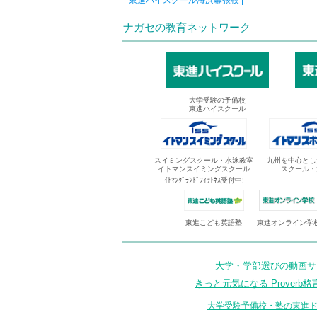
東進ハイスクール海浜幕張校
|
ナガセの教育ネットワーク
大学受験の予備校
東進ハイスクール
スイミングスクール・水泳教室
九州を中心とし
イトマンスイミングスクール
スクール・
ｲﾄﾏﾝｸﾞﾗﾝﾄﾞﾌｨｯﾄﾈｽ受付中!
東進オンライン学
東進こども英語塾
大学・学部選びの動画サイ
きっと元気になる Proverb格
大学受験予備校・塾の東進ド