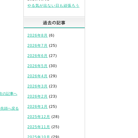
やる気が出ない日も頑張ろう
過去の記事
2026年8月
(6)
2026年7月
(25)
2026年6月
(27)
2026年5月
(30)
2026年4月
(29)
2026年3月
(23)
次の記事へ
2026年2月
(23)
2026年1月
(25)
の先頭へ戻る
2025年12月
(28)
2025年11月
(25)
2025年10月
(29)