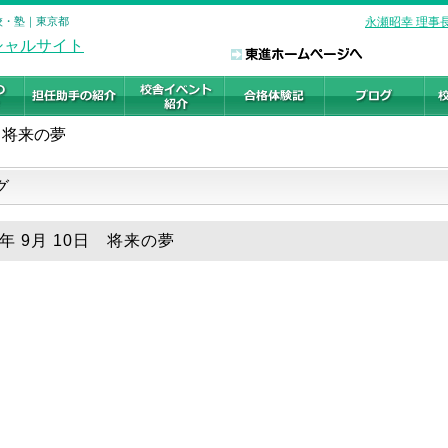
校・塾｜東京都
永瀬昭幸 理事
将来の夢
グ
8年 9月 10日 将来の夢